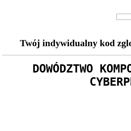
Twój indywidualny kod zglo
DOWÓDZTWO KOMP
CYBERP