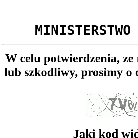
MINISTERSTWO
W celu potwierdzenia, ze
lub szkodliwy, prosimy o 
Jaki kod wi